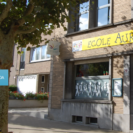
DA
CONNEXION
Calendrier