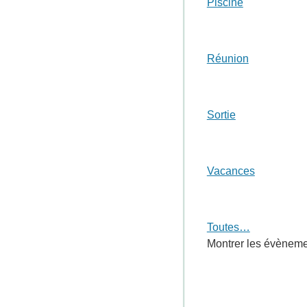
Piscine
Réunion
Sortie
Vacances
Toutes…
Montrer les évènemen