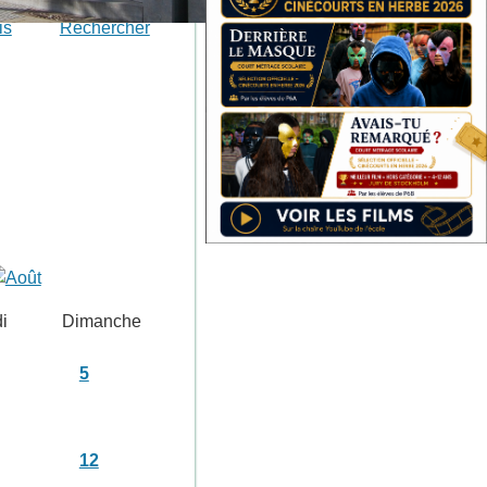
is
Rechercher
i
Dimanche
5
12