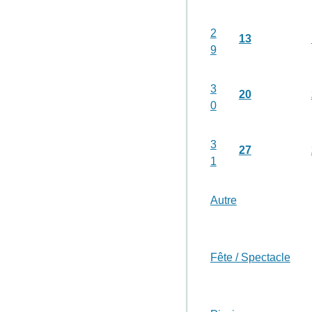
2
13
9
3
20
0
3
27
1
Autre
Fête / Spectacle