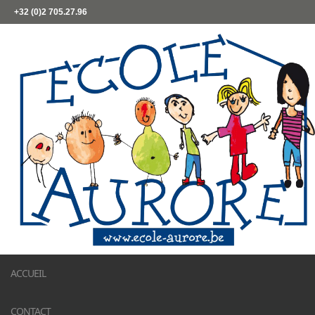
+32 (0)2 705.27.96
ACCUEIL
CONTACT