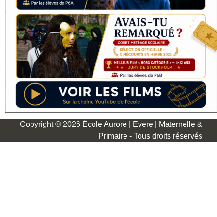
Copyright © 2026 École Aurore | Evere | Maternelle &
Primaire - Tous droits réservés