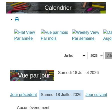
Calendrier
Par année
Par mois
Par semaine
Aujo
All
Samedi 18 Juillet 2026
Vue par jour
Jour précédent
Samedi 18 Juillet 2026
Jour suivant
Aucun évènement