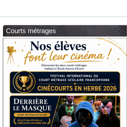
Courts métrages