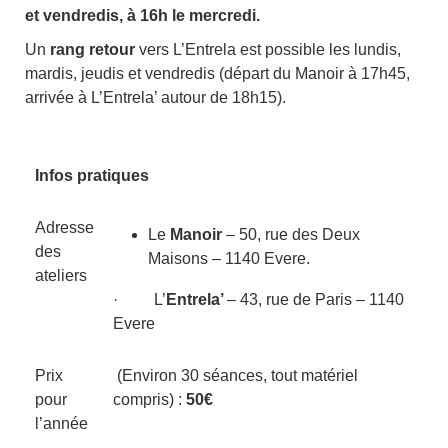
et vendredis, à 16h le mercredi.
Un
rang retour
vers L’Entrela est possible les lundis,
mardis, jeudis et vendredis (départ du Manoir à 17h45,
arrivée à L’Entrela’ autour de 18h15).
Infos pratiques
Adresse
Le
Manoir
– 50, rue des Deux
des
Maisons – 1140 Evere.
ateliers
· L’
Entrela’
– 43, rue de Paris – 1140
Evere
Prix
(Environ 30 séances, tout matériel
pour
compris) :
50€
l’année