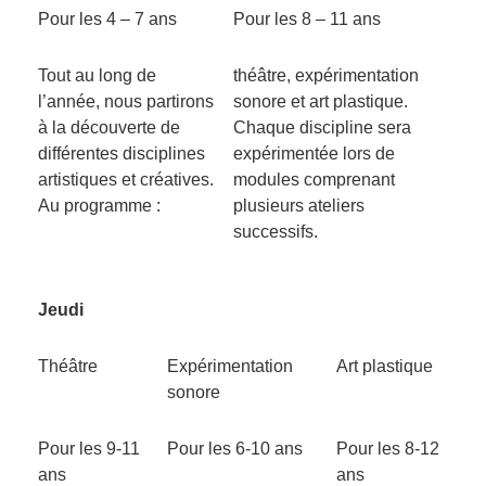
Pour les 4 – 7 ans
Pour les 8 – 11 ans
Tout au long de
théâtre, expérimentation
l’année, nous partirons
sonore et art plastique.
à la découverte de
Chaque discipline sera
différentes disciplines
expérimentée lors de
artistiques et créatives.
modules comprenant
Au programme :
plusieurs ateliers
successifs.
Jeudi
Théâtre
Expérimentation
Art plastique
sonore
Pour les 9-11
Pour les 6-10 ans
Pour les 8-12
ans
ans