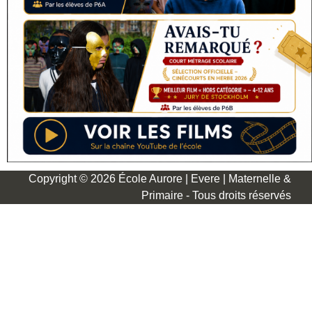
Copyright © 2026 École Aurore | Evere | Maternelle &
Primaire - Tous droits réservés