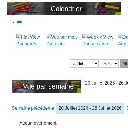
Calendrier
Par année
Par mois
Par semaine
Aujo
All
20 Juillet 2026 - 26 J
Vue par semaine
Semaine précédente
20 Juillet 2026 - 26 Juillet 2026
Aucun évènement