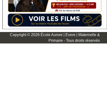
Copyright © 2026 École Aurore | Evere | Maternelle &
Primaire - Tous droits réservés