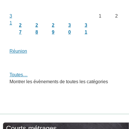
3
1
2
1
2
2
2
3
3
7
8
9
0
1
Réunion
Toutes…
Montrer les évènements de toutes les catégories
Courts métrages