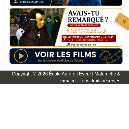
Copyright © 2026 École Aurore | Evere | Maternelle &
Primaire - Tous droits réservés