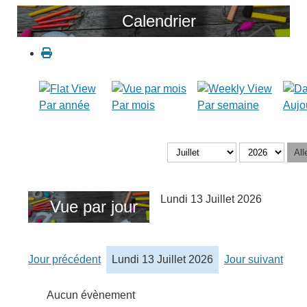
Calendrier
Par année
Par mois
Par semaine
Aujo
All
Lundi 13 Juillet 2026
Vue par jour
Jour précédent
Lundi 13 Juillet 2026
Jour suivant
Aucun évènement