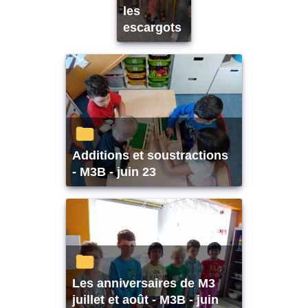
les
escargots
Additions et soustractions
- M3B - juin 23
Les anniversaires de M3
juillet et août - M3B - juin