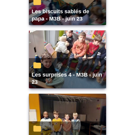
Les biscuits sablés de
papa - M3B - juin 23
Les surprises 4 - M3B - juin
23