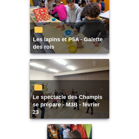
Les lapins et P5A - Galette
des rois
Le spectacle des Champis
se prépare - M3B - février
23