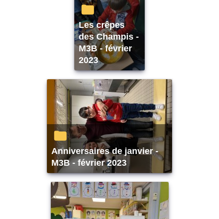
Les crêpes
des Champis -
M3B - février
2023
Anniversaires de janvier -
M3B - février 2023