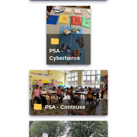
P5A -
Cyberhéros
P5A - Conteuse