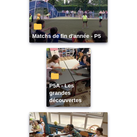
Matchs de fin d'année - P5
P5A - Les
grandes
découvertes