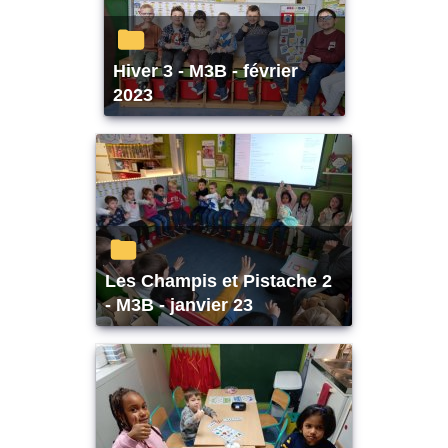
Hiver 3 - M3B - février
2023
Les Champis et Pistache 2
- M3B - janvier 23