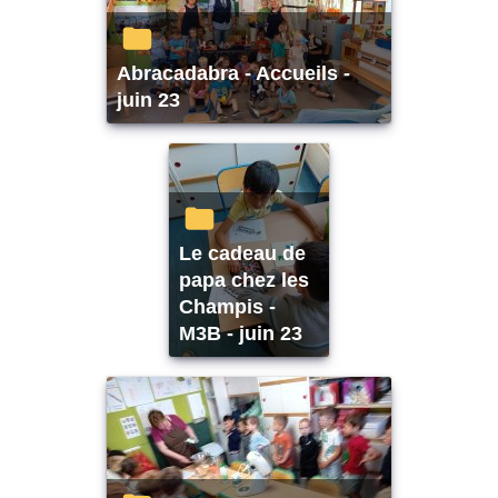
Abracadabra - Accueils -
juin 23
Le cadeau de
papa chez les
Champis -
M3B - juin 23