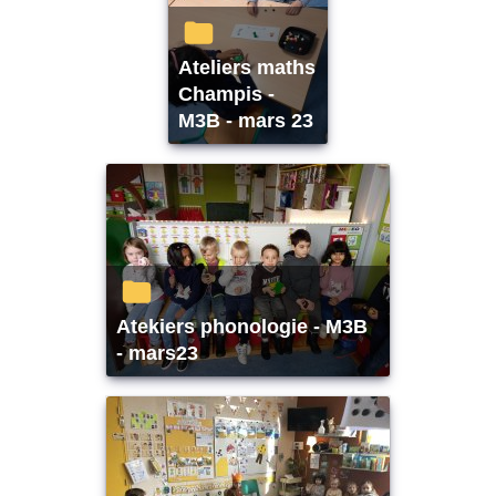
Ateliers maths
Champis -
M3B - mars 23
Atekiers phonologie - M3B
- mars23