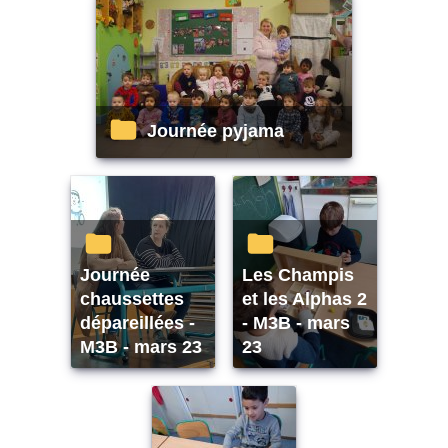
Journée pyjama
Journée
Les Champis
chaussettes
et les Alphas 2
dépareillées -
- M3B - mars
M3B - mars 23
23