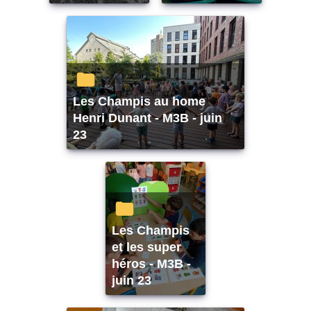
Les Champis au home
Henri Dunant - M3B - juin
23
Les Champis
et les super
héros - M3B -
juin 23