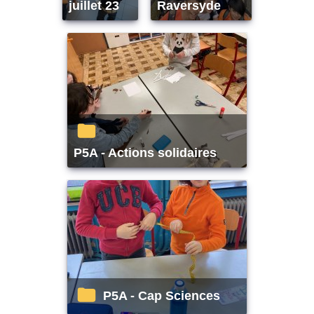
juillet 23
Raversyde
P5A - Actions solidaires
P5A - Cap Sciences