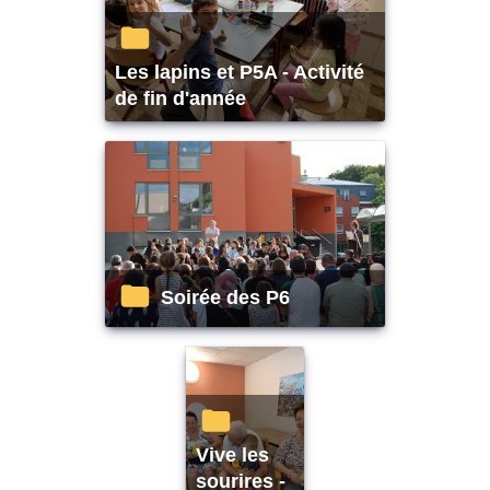
Les lapins et P5A - Activité
de fin d'année
Soirée des P6
Vive les
sourires -