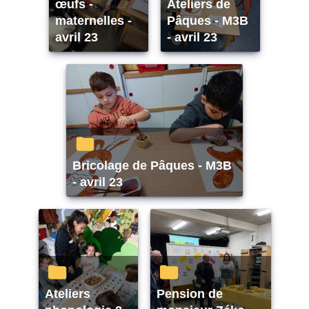
œufs -
Ateliers de
maternelles -
Pâques - M3B
avril 23
- avril 23
Bricolage de Pâques - M3B
- avril 23
Ateliers
Pension de