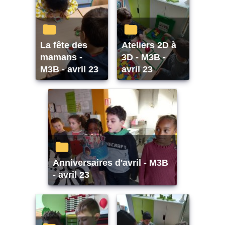
La fête des
Ateliers 2D à
mamans -
3D - M3B -
M3B - avril 23
avril 23
Anniversaires d'avril - M3B
- avril 23