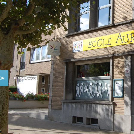
DA
CONNEXION
Calendrier