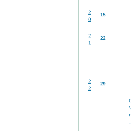
2
15
0
2
22
1
2
29
2
V
.