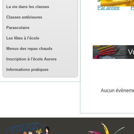
La vie dans les classes
Par année
P
Classes extérieures
Parascolaire
Les fêtes à l'école
Menus des repas chauds
V
Inscription à l'école Aurore
Informations pratiques
Aucun évènem