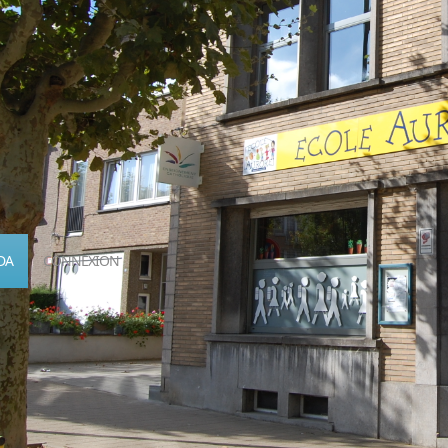
DA
CONNEXION
Calendrier