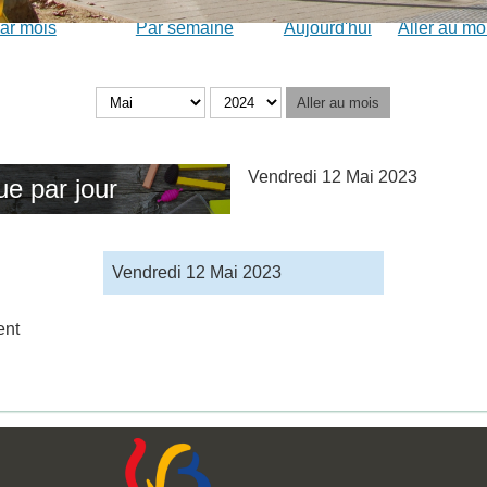
ar mois
Par semaine
Aujourd'hui
Aller au mo
Aller au mois
Vendredi 12 Mai 2023
ue par jour
Vendredi 12 Mai 2023
ent