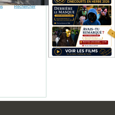
is
Rechercher