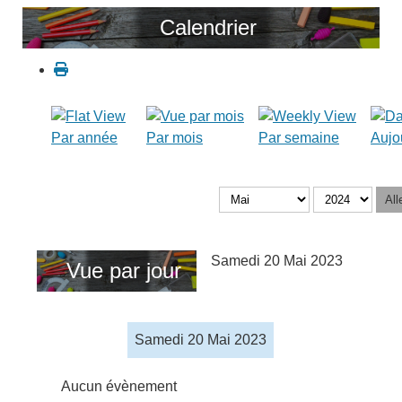
Calendrier
Par année
Par mois
Par semaine
Aujo
All
Samedi 20 Mai 2023
Vue par jour
Samedi 20 Mai 2023
Aucun évènement