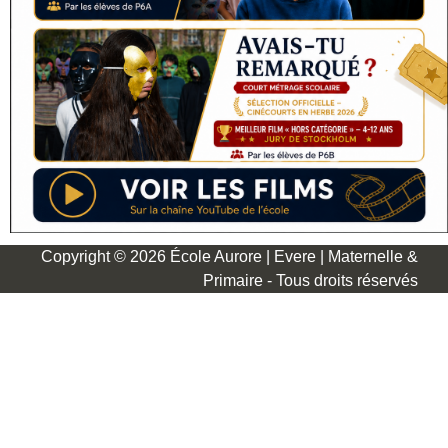
Copyright © 2026 École Aurore | Evere | Maternelle &
Primaire - Tous droits réservés