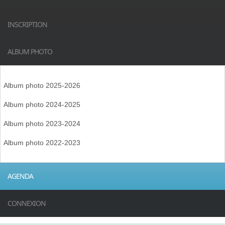
INSCRIPTION
ALBUM PHOTO
Album photo 2025-2026
Album photo 2024-2025
Album photo 2023-2024
Album photo 2022-2023
AGENDA
CONNEXION