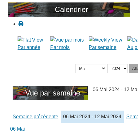
Calendrier
Par année
Par mois
Par semaine
Aujo
All
06 Mai 2024 - 12 Ma
Vue par semaine
Semaine précédente
06 Mai 2024 - 12 Mai 2024
Sema
06 Mai