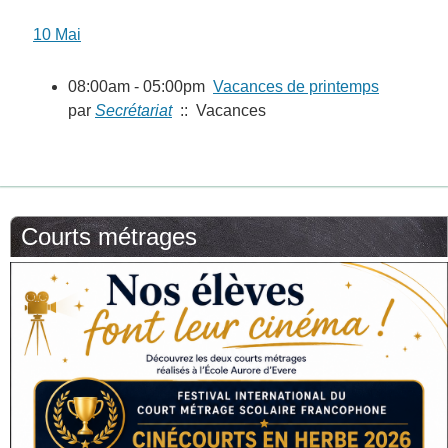
10 Mai
08:00am - 05:00pm
Vacances de printemps
par
Secrétariat
:: Vacances
Courts métrages