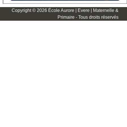
Copyright © 2026 École Aurore | Evere | Maternelle &
Primaire - Tous droits réservés