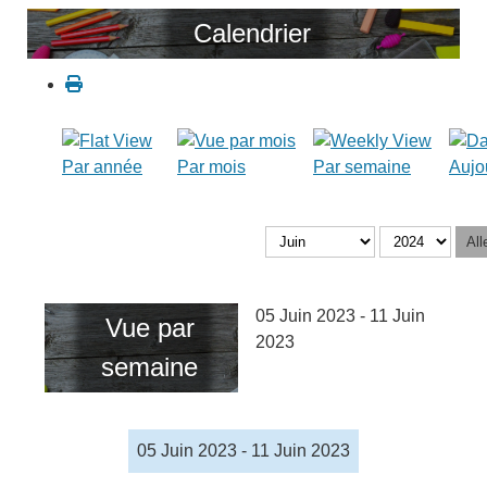
Calendrier
Par année
Par mois
Par semaine
Aujo
All
05 Juin 2023 - 11 Juin
Vue par
2023
semaine
05 Juin 2023 - 11 Juin 2023