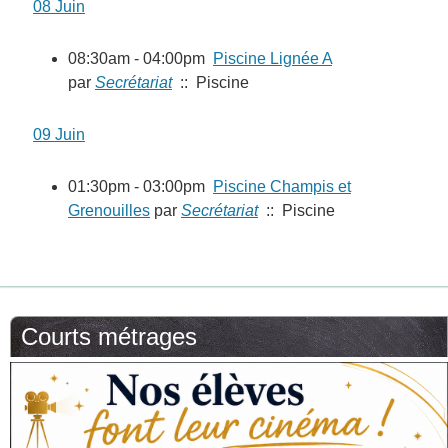
08 Juin
08:30am - 04:00pm
Piscine Lignée A
par
Secrétariat
:: Piscine
09 Juin
01:30pm - 03:00pm
Piscine Champis et
Grenouilles
par
Secrétariat
:: Piscine
Courts métrages