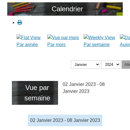
Calendrier
Par année
Par mois
Par semaine
Aujo
All
02 Janvier 2023 - 08
Vue par
Janvier 2023
semaine
02 Janvier 2023 - 08 Janvier 2023