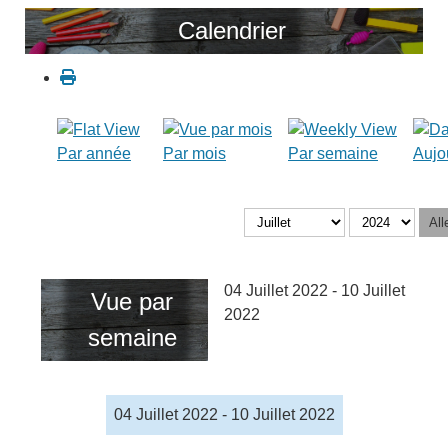
Calendrier
Par année
Par mois
Par semaine
Aujo
All
04 Juillet 2022 - 10 Juillet
Vue par
2022
semaine
04 Juillet 2022 - 10 Juillet 2022