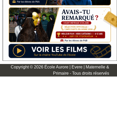
Copyright © 2026 École Aurore | Evere | Maternelle &
Primaire - Tous droits réservés