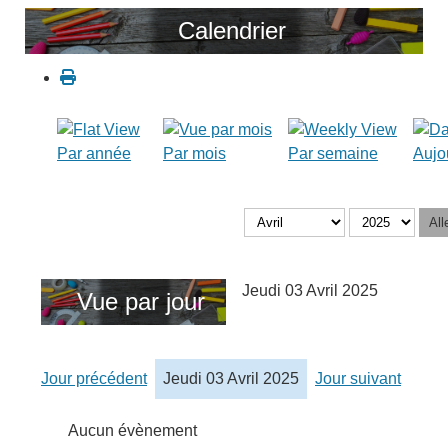
Calendrier
Par année
Par mois
Par semaine
Aujo
All
Jeudi 03 Avril 2025
Vue par jour
Jour précédent
Jeudi 03 Avril 2025
Jour suivant
Aucun évènement