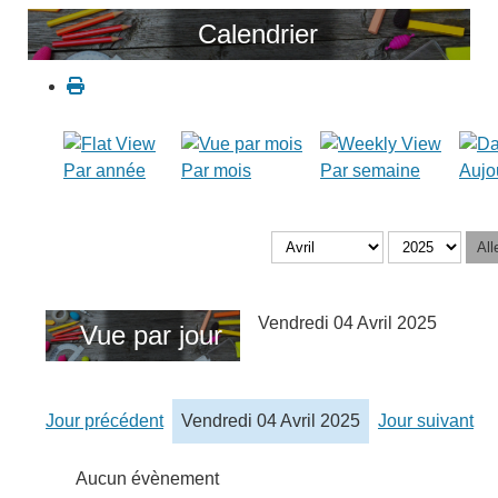
Calendrier
Par année
Par mois
Par semaine
Aujo
All
Vendredi 04 Avril 2025
Vue par jour
Jour précédent
Vendredi 04 Avril 2025
Jour suivant
Aucun évènement