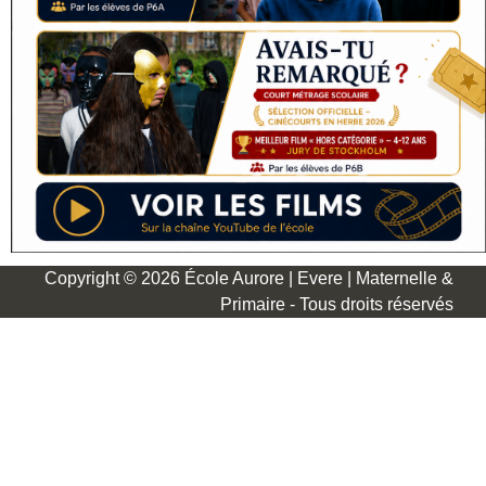
Copyright © 2026 École Aurore | Evere | Maternelle &
Primaire - Tous droits réservés