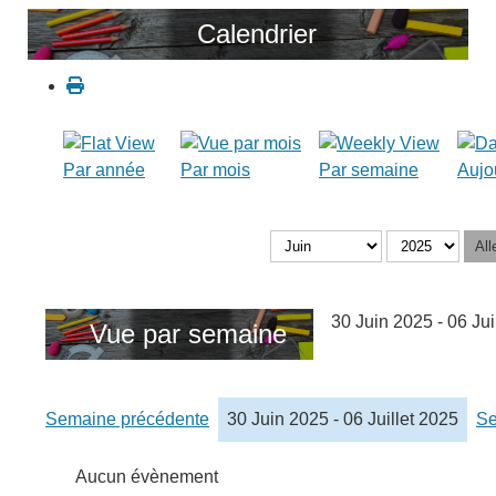
Calendrier
Par année
Par mois
Par semaine
Aujo
All
30 Juin 2025 - 06 Jui
Vue par semaine
Semaine précédente
30 Juin 2025 - 06 Juillet 2025
Se
Aucun évènement