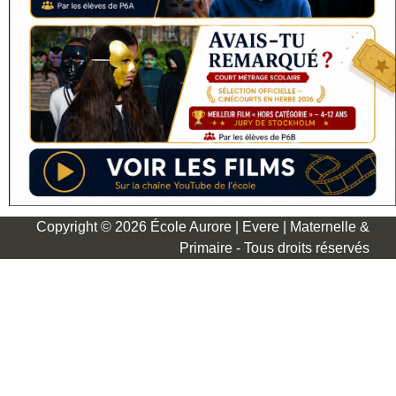
Copyright © 2026 École Aurore | Evere | Maternelle &
Primaire - Tous droits réservés