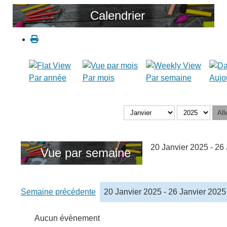
Calendrier
Par année
Par mois
Par semaine
Aujo
All
20 Janvier 2025 - 26
Vue par semaine
Semaine précédente
20 Janvier 2025 - 26 Janvier 2025
Aucun évènement