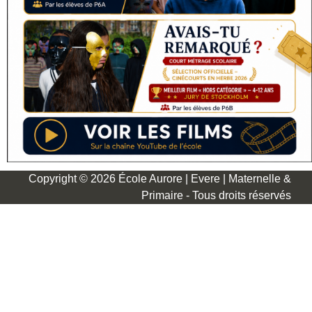
Copyright © 2026 École Aurore | Evere | Maternelle &
Primaire - Tous droits réservés