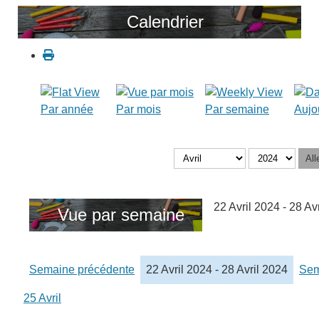
Calendrier
Par année
Par mois
Par semaine
Aujo
All
22 Avril 2024 - 28 Av
Vue par semaine
Semaine précédente
22 Avril 2024 - 28 Avril 2024
Sem
25 Avril