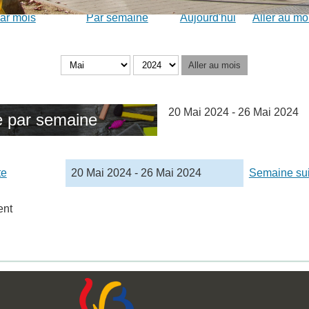
ar mois
Par semaine
Aujourd'hui
Aller au mo
Aller au mois
20 Mai 2024 - 26 Mai 2024
 par semaine
te
20 Mai 2024 - 26 Mai 2024
Semaine su
ent