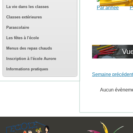
La vie dans les classes
Par année
P
Classes extérieures
Parascolaire
Les fêtes à l'école
Menus des repas chauds
Vue
Inscription à l'école Aurore
Informations pratiques
Semaine précéden
Aucun évènem