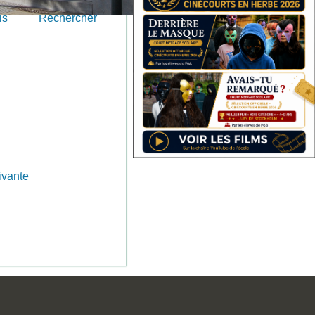
is
Rechercher
ivante