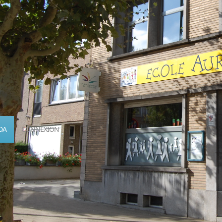
DA
CONNEXION
Calendrier