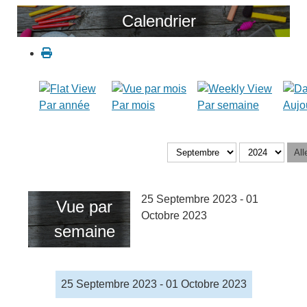
Calendrier
Par année
Par mois
Par semaine
Aujo
All
25 Septembre 2023 - 01
Vue par
Octobre 2023
semaine
25 Septembre 2023 - 01 Octobre 2023