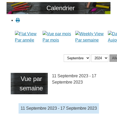
Calendrier
Par année
Par mois
Par semaine
Aujo
All
11 Septembre 2023 - 17
Vue par
Septembre 2023
semaine
11 Septembre 2023 - 17 Septembre 2023