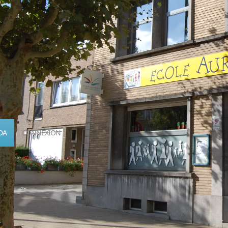
DA
CONNEXION
Calendrier