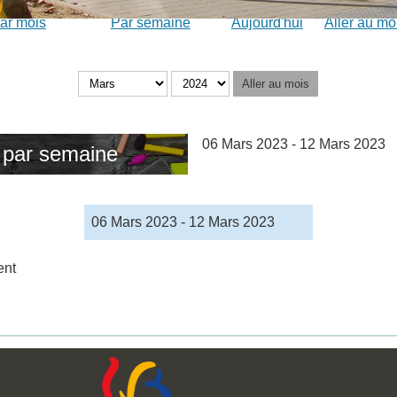
ar mois
Par semaine
Aujourd'hui
Aller au mo
Aller au mois
06 Mars 2023 - 12 Mars 2023
 par semaine
06 Mars 2023 - 12 Mars 2023
ent