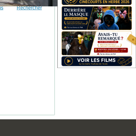
is
Rechercher