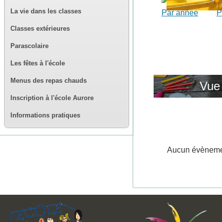
La vie dans les classes
Par année
P
Classes extérieures
Parascolaire
Les fêtes à l'école
Menus des repas chauds
Vue
Inscription à l'école Aurore
Informations pratiques
Aucun évènem