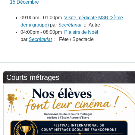
15 Décembre
09:00am - 01:00pm
Visite médicale M3B (2ème
demi groupe)
par
Secrétariat
:: Autre
04:00pm - 08:00pm
Plaisirs de Noël
par
Secrétariat
:: Fête / Spectacle
Courts métrages