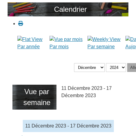
Calendrier
Par année
Par mois
Par semaine
Aujo
All
11 Décembre 2023 - 17
Vue par
Décembre 2023
semaine
11 Décembre 2023 - 17 Décembre 2023