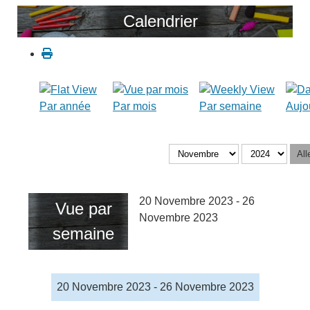
Calendrier
Par année
Par mois
Par semaine
Aujo
All
20 Novembre 2023 - 26
Vue par
Novembre 2023
semaine
20 Novembre 2023 - 26 Novembre 2023