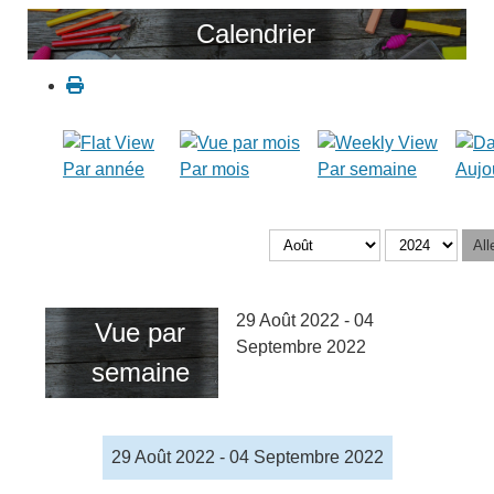
Calendrier
Par année
Par mois
Par semaine
Aujo
All
29 Août 2022 - 04
Vue par
Septembre 2022
semaine
29 Août 2022 - 04 Septembre 2022