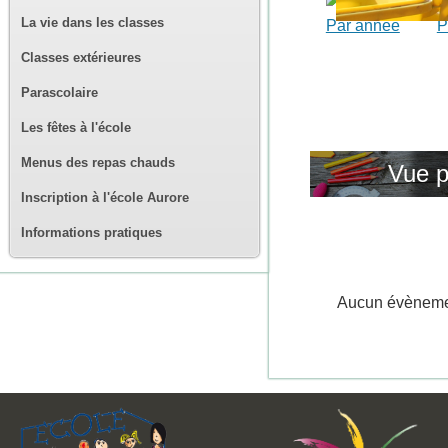
La vie dans les classes
Par année
P
Classes extérieures
Parascolaire
Les fêtes à l'école
Menus des repas chauds
Vue p
Inscription à l'école Aurore
Informations pratiques
Aucun évènem