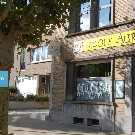
DA
CONNEXION
Calendrier