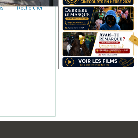
is
Rechercher