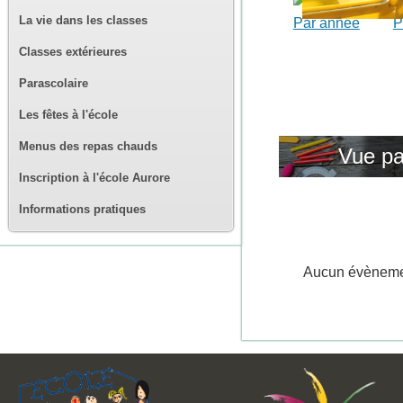
La vie dans les classes
Par année
P
Classes extérieures
Parascolaire
Les fêtes à l'école
Menus des repas chauds
Vue pa
Inscription à l'école Aurore
Informations pratiques
Aucun évènem