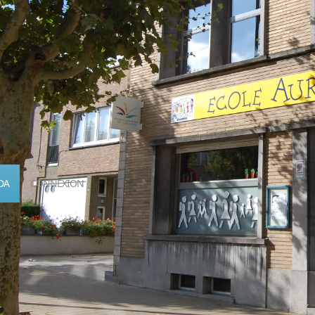
DA
CONNEXION
Calendrier