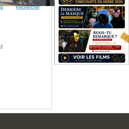
is
Rechercher
22