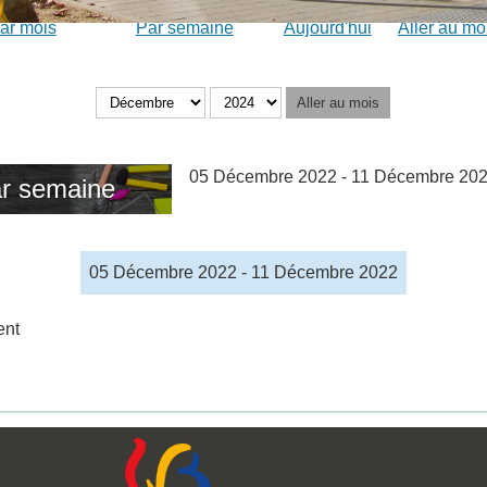
ar mois
Par semaine
Aujourd'hui
Aller au mo
Aller au mois
05 Décembre 2022 - 11 Décembre 20
r semaine
05 Décembre 2022 - 11 Décembre 2022
ent