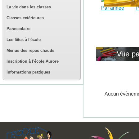
La vie dans les classes
Par année
P
Classes extérieures
Parascolaire
Les fêtes à l'école
Menus des repas chauds
Vue pa
Inscription à l'école Aurore
Informations pratiques
Aucun évènem