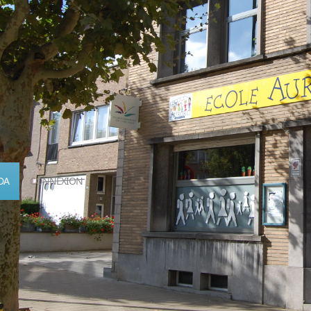
DA
CONNEXION
Calendrier