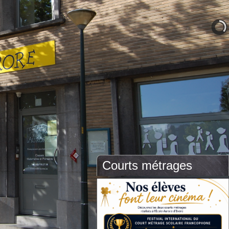
Courts métrages