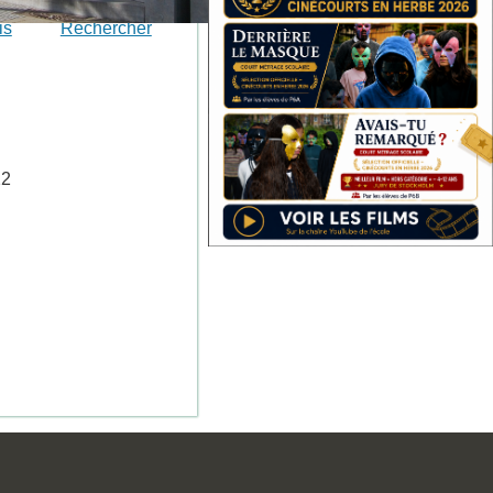
is
Rechercher
22