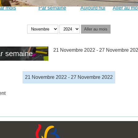
ar mois
Par semaine
Aujourd'hui
Aller au mo
Aller au mois
21 Novembre 2022 - 27 Novembre 20
r semaine
21 Novembre 2022 - 27 Novembre 2022
ent