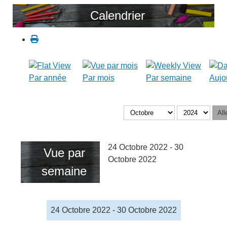
Calendrier
Par année
Par mois
Par semaine
Aujo
All
24 Octobre 2022 - 30
Vue par
Octobre 2022
semaine
24 Octobre 2022 - 30 Octobre 2022