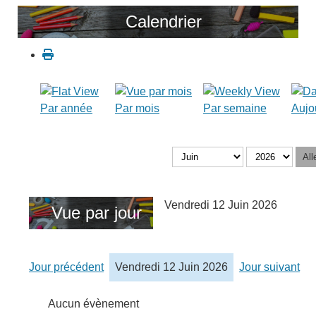
Calendrier
Par année
Par mois
Par semaine
Aujo
All
Vendredi 12 Juin 2026
Vue par jour
Jour précédent
Vendredi 12 Juin 2026
Jour suivant
Aucun évènement