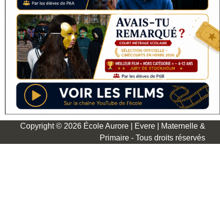
Copyright © 2026 École Aurore | Evere | Maternelle &
Primaire - Tous droits réservés