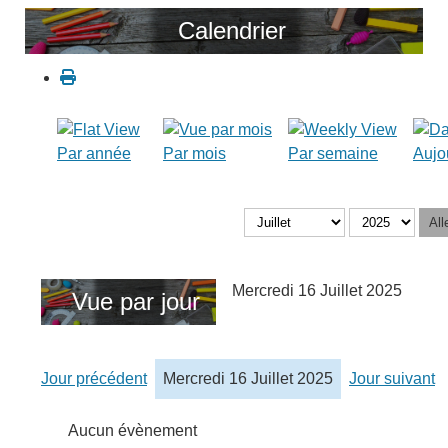
Calendrier
Par année
Par mois
Par semaine
Aujo
All
Mercredi 16 Juillet 2025
Vue par jour
Jour précédent
Mercredi 16 Juillet 2025
Jour suivant
Aucun évènement