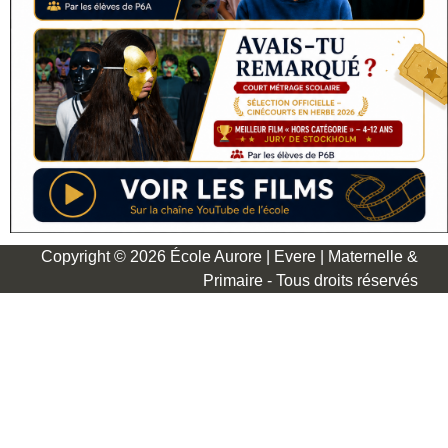
Copyright © 2026 École Aurore | Evere | Maternelle &
Primaire - Tous droits réservés