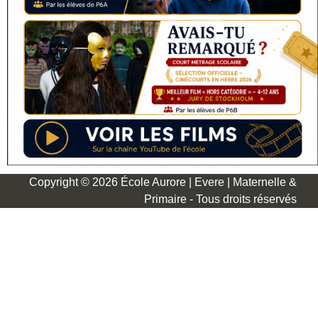
Copyright © 2026 École Aurore | Evere | Maternelle &
Primaire - Tous droits réservés