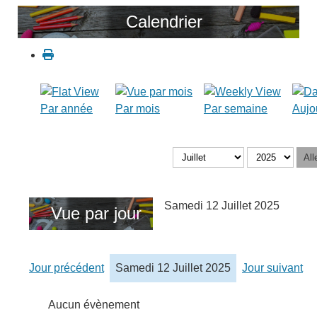
Calendrier
Par année
Par mois
Par semaine
Aujo
All
Samedi 12 Juillet 2025
Vue par jour
Jour précédent
Samedi 12 Juillet 2025
Jour suivant
Aucun évènement