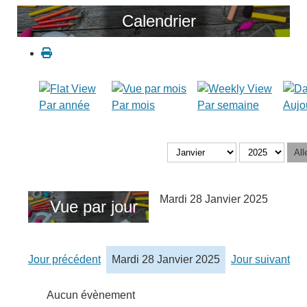
Calendrier
Par année
Par mois
Par semaine
Aujo
All
Mardi 28 Janvier 2025
Vue par jour
Jour précédent
Mardi 28 Janvier 2025
Jour suivant
Aucun évènement