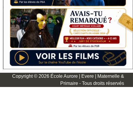
Copyright © 2026 École Aurore | Evere | Maternelle &
Primaire - Tous droits réservés