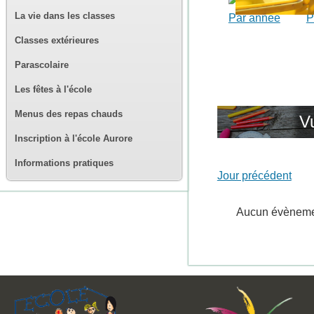
La vie dans les classes
Par année
P
Classes extérieures
Parascolaire
Les fêtes à l'école
Menus des repas chauds
V
Inscription à l'école Aurore
Informations pratiques
Jour précédent
Aucun évènem