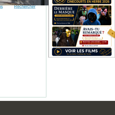
is
Rechercher