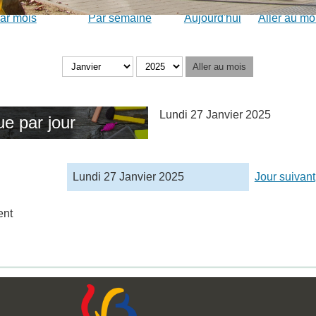
ar mois
Par semaine
Aujourd'hui
Aller au mo
Aller au mois
Lundi 27 Janvier 2025
ue par jour
Lundi 27 Janvier 2025
Jour suivant
ent