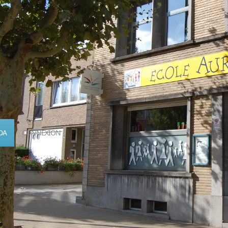
DA
CONNEXION
Calendrier