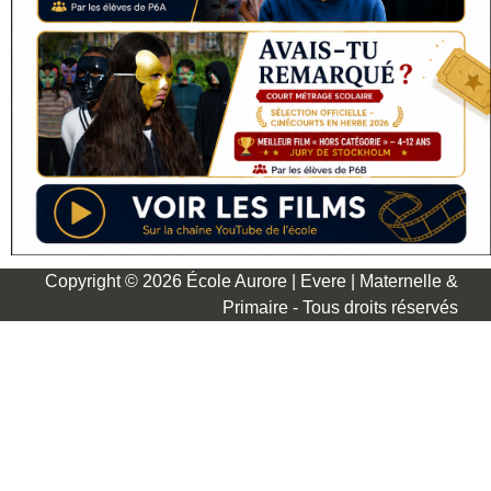
Copyright © 2026 École Aurore | Evere | Maternelle &
Primaire - Tous droits réservés