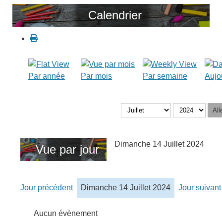
Calendrier
Par année
Par mois
Par semaine
Aujo
All
Dimanche 14 Juillet 2024
Vue par jour
Jour précédent
Dimanche 14 Juillet 2024
Jour suivant
Aucun évènement