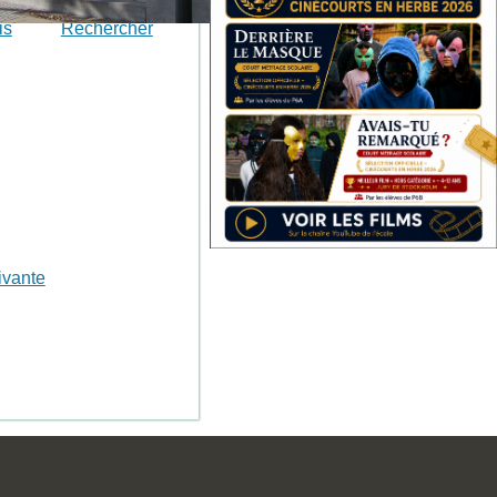
is
Rechercher
ivante