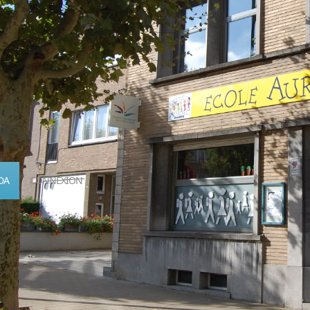
DA
CONNEXION
Calendrier