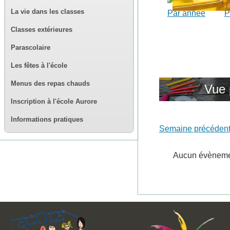
La vie dans les classes
Par année
P
Classes extérieures
Parascolaire
Les fêtes à l'école
Menus des repas chauds
Vue 
Inscription à l'école Aurore
Informations pratiques
Semaine précéden
Aucun évènem