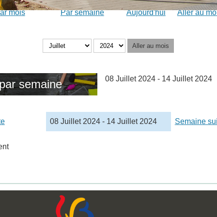
ar mois
Par semaine
Aujourd'hui
Aller au mo
Aller au mois
08 Juillet 2024 - 14 Juillet 2024
par semaine
te
08 Juillet 2024 - 14 Juillet 2024
Semaine su
ent