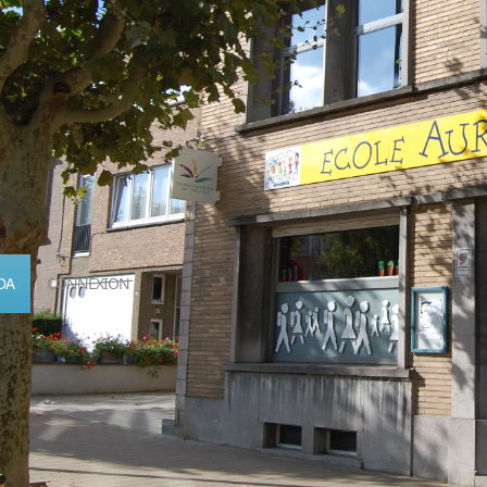
DA
CONNEXION
Calendrier