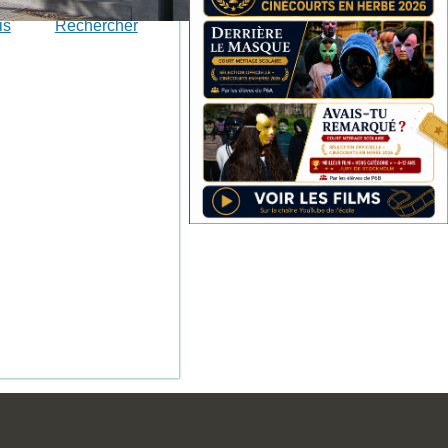
is
Rechercher