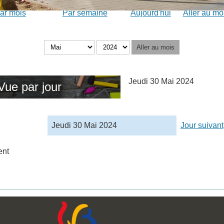
ar mois
Par semaine
Aujourd'hui
Aller au mo
Aller au mois
Jeudi 30 Mai 2024
Vue par jour
Jeudi 30 Mai 2024
Jour suivant
ent