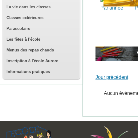
La vie dans les classes
Par année
P
Classes extérieures
Parascolaire
Les fêtes à l'école
Menus des repas chauds
Inscription à l'école Aurore
Informations pratiques
Jour précédent
Aucun évènem