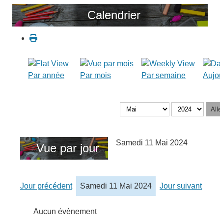
Calendrier
Par année
Par mois
Par semaine
Aujo
All
Samedi 11 Mai 2024
Vue par jour
Jour précédent
Samedi 11 Mai 2024
Jour suivant
Aucun évènement