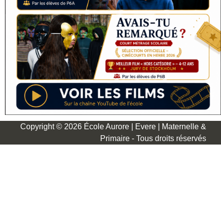
Copyright © 2026 École Aurore | Evere | Maternelle &
Primaire - Tous droits réservés