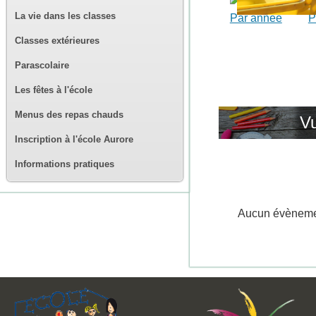
La vie dans les classes
Par année
P
Classes extérieures
Parascolaire
Les fêtes à l'école
Menus des repas chauds
Vu
Inscription à l'école Aurore
Informations pratiques
Aucun évènem