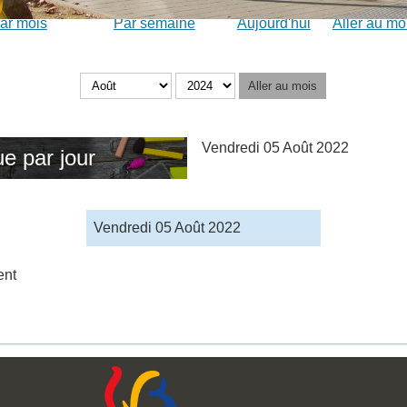
ar mois
Par semaine
Aujourd'hui
Aller au mo
Aller au mois
Vendredi 05 Août 2022
e par jour
Vendredi 05 Août 2022
ent