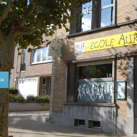
DA
CONNEXION
Calendrier