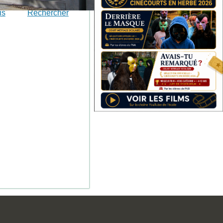
is
Rechercher