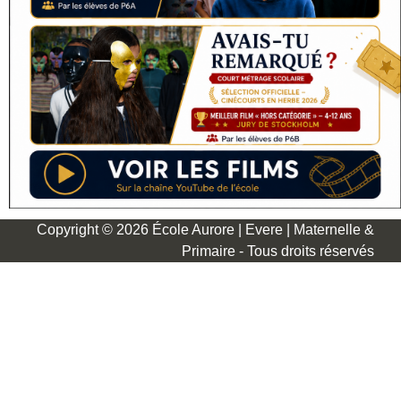
Copyright © 2026 École Aurore | Evere | Maternelle &
Primaire - Tous droits réservés