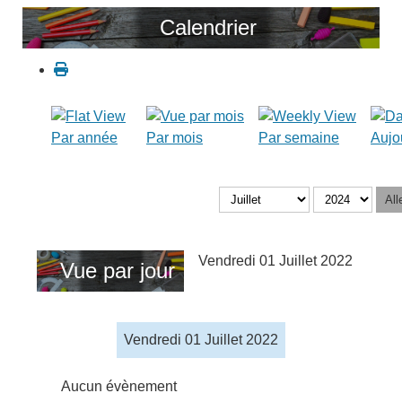
Calendrier
Par année
Par mois
Par semaine
Aujo
All
Vendredi 01 Juillet 2022
Vue par jour
Vendredi 01 Juillet 2022
Aucun évènement