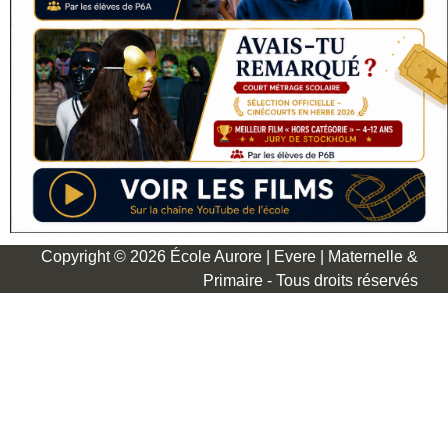
Copyright © 2026 École Aurore | Evere | Maternelle &
Primaire - Tous droits réservés