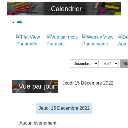
Calendrier
Par année
Par mois
Par semaine
Aujo
All
Jeudi 15 Décembre 2022
Vue par jour
Jeudi 15 Décembre 2022
Aucun évènement