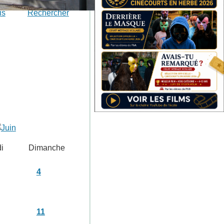
is
Rechercher
i
Dimanche
4
11