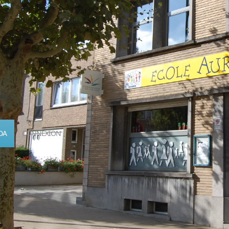
DA
CONNEXION
Calendrier