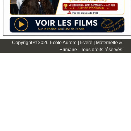
Copyright © 2026 École Aurore | Evere | Maternelle &
Primaire - Tous droits réservés