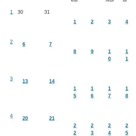
1
30
31
1
2
3
4
2
6
7
8
9
1
1
0
1
3
13
14
1
1
1
1
5
6
7
8
4
20
21
2
2
2
2
2
3
4
5