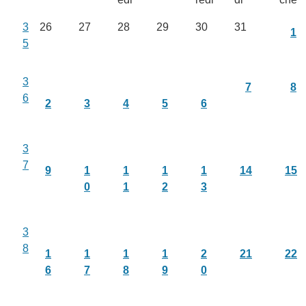
3
26
27
28
29
30
31
1
5
3
7
8
6
2
3
4
5
6
3
7
9
1
1
1
1
14
15
0
1
2
3
3
8
1
1
1
1
2
21
22
6
7
8
9
0