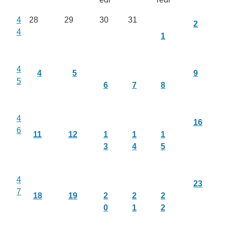
4
28
29
30
31
2
4
1
4
4
5
9
5
6
7
8
4
16
6
11
12
1
1
1
3
4
5
4
23
7
18
19
2
2
2
0
1
2