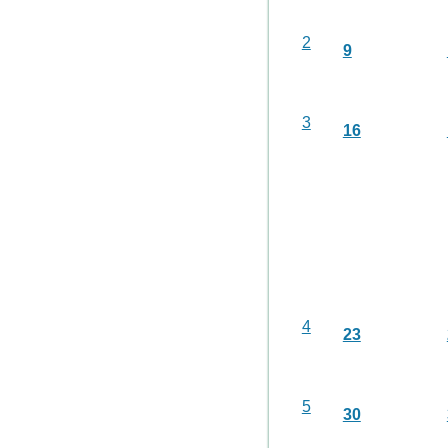
2
9
3
16
4
23
5
30