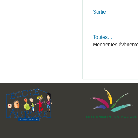
Sortie
Toutes…
Montrer les évènemen