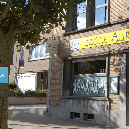
DA
CONNEXION
Calendrier