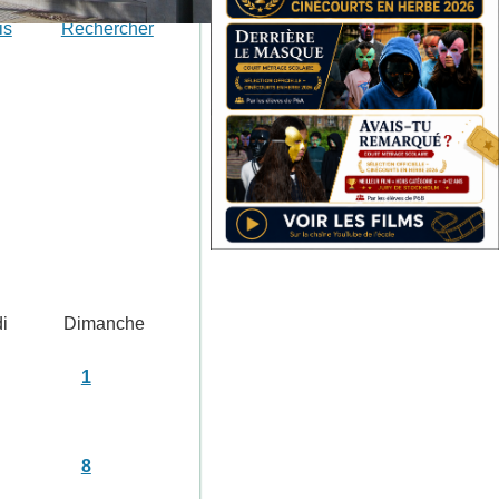
is
Rechercher
i
Dimanche
1
8