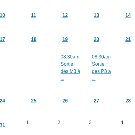
10
11
12
13
14
17
18
19
20
21
08:30am
08:30am
Sortie
Sortie
des M3 à
des P3 a
...
...
24
25
26
27
28
1
2
3
4
31