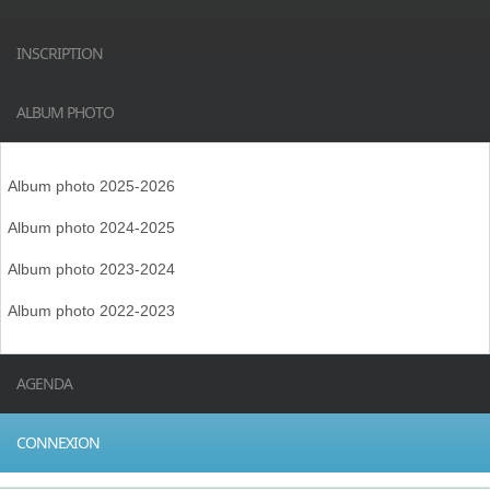
INSCRIPTION
ALBUM PHOTO
Album photo 2025-2026
Album photo 2024-2025
Album photo 2023-2024
Album photo 2022-2023
AGENDA
CONNEXION