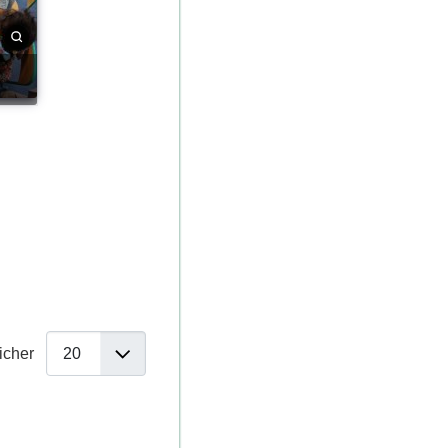
ficher