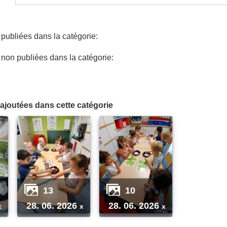
ubliées dans la catégorie:
on publiées dans la catégorie:
ajoutées dans cette catégorie
13
10
28. 06. 2026
28. 06. 2026
x
x
x