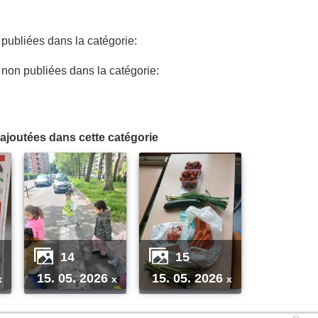
ubliées dans la catégorie:
on publiées dans la catégorie:
ajoutées dans cette catégorie
14
15
15. 05. 2026
15. 05. 2026
x
x
x