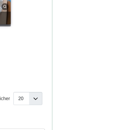
ficher