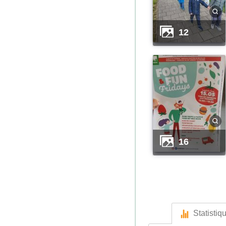
12
16
Statistiq